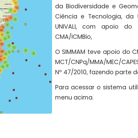
da Biodiversidade e Geomá
Ciência e Tecnologia, da 
UNIVALI, com apoio do 
CMA/ICMBio,
O SIMMAM teve apoio do CN
MCT/CNPq/MMA/MEC/CAPES/
Nº 47/2010, fazendo parte do
Para acessar o sistema uti
menu acima.