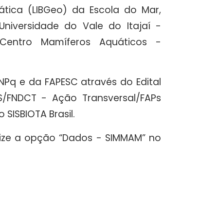
tica (LIBGeo) da Escola do Mar,
Universidade do Vale do Itajaí -
Centro Mamíferos Aquáticos -
Pq e da FAPESC através do Edital
FNDCT - Ação Transversal/FAPs
 SISBIOTA Brasil.
lize a opção “Dados - SIMMAM” no