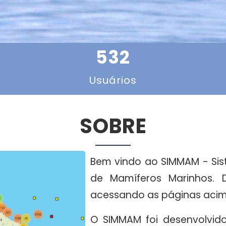
532
Usuários
SOBRE
Bem vindo ao SIMMAM - Si
de Mamíferos Marinhos. 
acessando as páginas acim
O SIMMAM foi desenvolvido