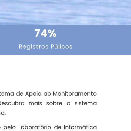
74
%
Registros Púlicos
stema de Apoio ao Monitoramento
Descubra mais sobre o sistema
a.
 pelo Laboratório de Informática